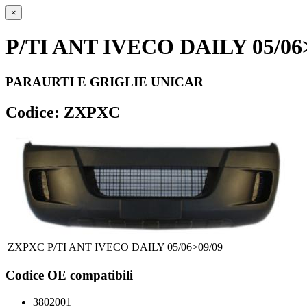
×
P/TI ANT IVECO DAILY 05/06
PARAURTI E GRIGLIE UNICAR
Codice: ZXPXC
ZXPXC
P/TI ANT IVECO DAILY 05/06>09/09
Codice OE compatibili
3802001