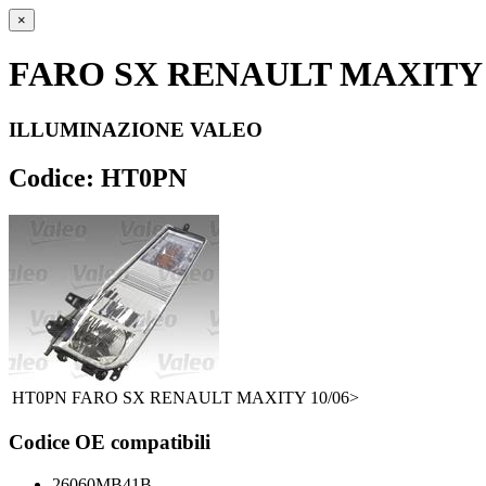
×
FARO SX RENAULT MAXITY 
ILLUMINAZIONE VALEO
Codice: HT0PN
HT0PN
FARO SX RENAULT MAXITY 10/06>
Codice OE compatibili
26060MB41B