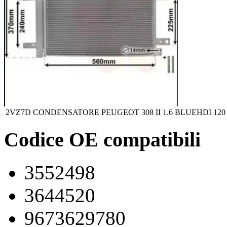
2VZ7D
CONDENSATORE PEUGEOT 308 II 1.6 BLUEHDI 120
Codice OE compatibili
3552498
3644520
9673629780