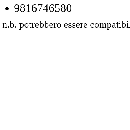
9816746580
n.b. potrebbero essere compatibili 